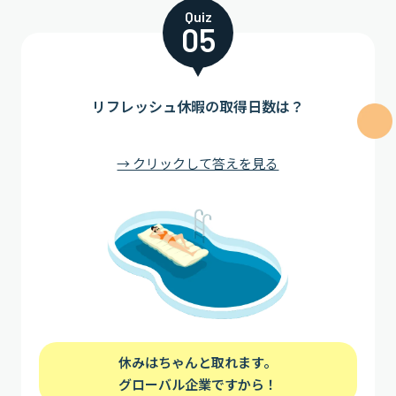
Quiz
05
リフレッシュ休暇の取得日数は？
→ クリックして答えを見る
休みはちゃんと取れます。
グローバル企業ですから！