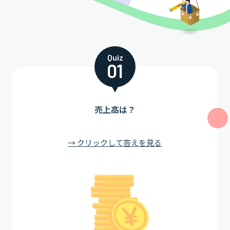
Quiz
01
売上高は？
→ クリックして答えを見る