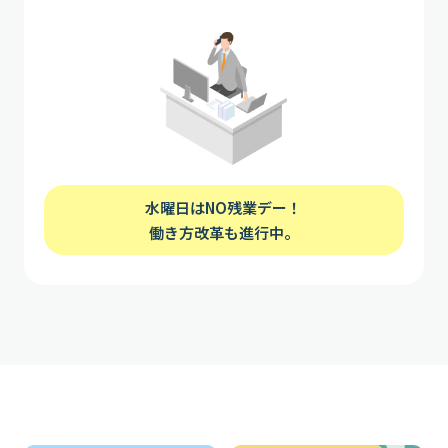
水曜日はNO残業デー！
働き方改革も進行中。