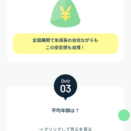
全国展開で急成長の会社ながらも
この安定感も自慢！
Quiz
03
平均年齢は？
→ クリックして答えを見る