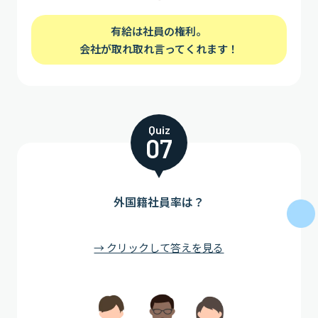
有給は社員の権利。
会社が取れ取れ言ってくれます！
Quiz
07
外国籍社員率は？
→ クリックして答えを見る