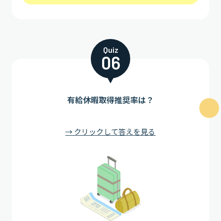
Quiz
06
有給休暇取得推奨率は？
→ クリックして答えを見る