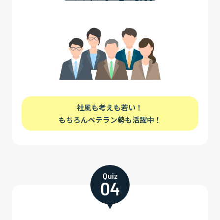
社風も考えも若い！
もちろんベテラン勢も活躍中！
Quiz
04