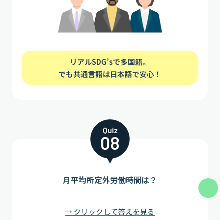
リアルSDG’sで多国籍。
でも共通言語は日本語で安心！
Quiz
08
月平均所定外労働時間は？
→ クリックして答えを見る