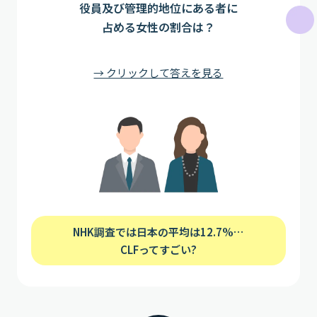
役員及び管理的地位にある者に
占める女性の割合は？
→ クリックして答えを見る
NHK調査では日本の平均は12.7%…
CLFってすごい?