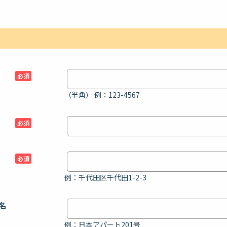
必須
（半角） 例：123-4567
必須
必須
例：千代田区千代田1-2-3
名
例：日本アパート201号