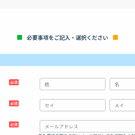
必要事項をご記入・
選択ください
必須
必須
必須