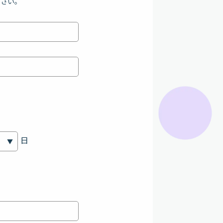
ださい。
日