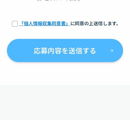
「個人情報収集同意書」
に同意の上送信します。