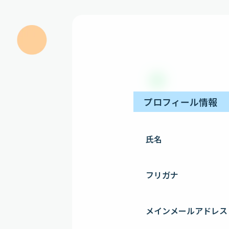
プロフィール情報
氏名
フリガナ
メインメールアドレス