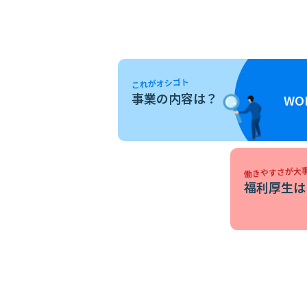
これがオシゴト
事業の内容は？
WO
働きやすさが大
福利厚生は